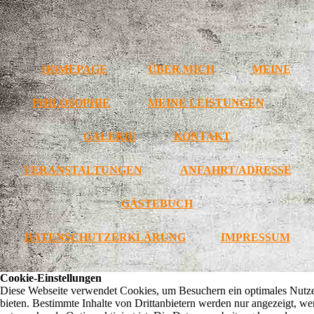
HOMEPAGE
ÜBER MICH
MEINE
PHILOSOPHIE
MEINE LEISTUNGEN
GALERIE
KONTAKT
VERANSTALTUNGEN
ANFAHRT/ADRESSE
GÄSTEBUCH
DATENSCHUTZERKLÄRUNG
IMPRESSUM
Cookie-Einstellungen
Diese Webseite verwendet Cookies, um Besuchern ein optimales Nutze
bieten. Bestimmte Inhalte von Drittanbietern werden nur angezeigt, we