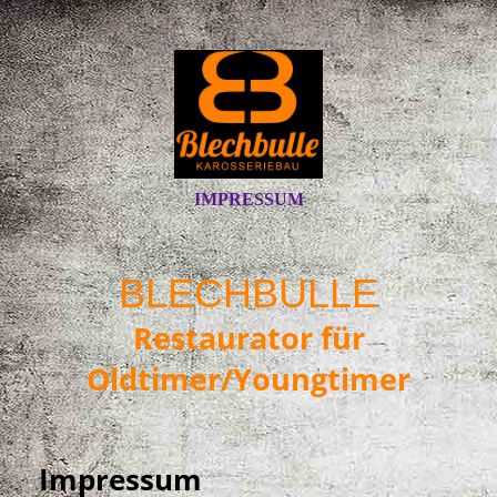
IMPRESSUM
BLECHBULLE
Restaurator für
Oldtimer/Youngtimer
Impressum