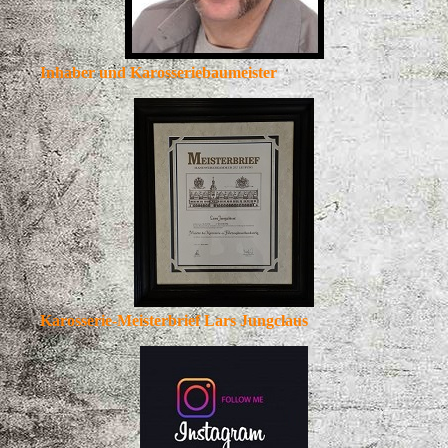
Inhaber und Karosseriebaumeister
Karosserie-Meisterbrief Lars Jungclaus