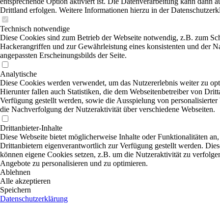
entsprechende Option aktiviert ist. Die Datenverarbeitung kann dann a
Drittland erfolgen. Weitere Informationen hierzu in der Datenschutzerk
Technisch notwendige
Diese Cookies sind zum Betrieb der Webseite notwendig, z.B. zum Sc
Hackerangriffen und zur Gewährleistung eines konsistenten und der N
angepassten Erscheinungsbilds der Seite.
Analytische
Diese Cookies werden verwendet, um das Nutzererlebnis weiter zu opt
Hierunter fallen auch Statistiken, die dem Webseitenbetreiber von Dritt
Verfügung gestellt werden, sowie die Ausspielung von personalisierte
die Nachverfolgung der Nutzeraktivität über verschiedene Webseiten.
Drittanbieter-Inhalte
Diese Webseite bietet möglicherweise Inhalte oder Funktionalitäten an,
Drittanbietern eigenverantwortlich zur Verfügung gestellt werden. Dies
können eigene Cookies setzen, z.B. um die Nutzeraktivität zu verfolgen
Angebote zu personalisieren und zu optimieren.
Ablehnen
Alle akzeptieren
Speichern
Datenschutzerklärung