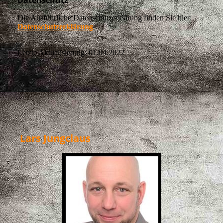
Datenschutz
Die Ausführliche Datenschutzerklärung finden Sie hier:
Datenschutzerklärung
Letzte Aktualisierung: 01.04.2022
Lars Jungclaus